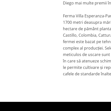
Diego mai multe premii în
Ferma Villa Esperanza-Par
1700 metri deasupra mări
hectare de pământ planta
Castillo, Colombia, Cattur
fermei este bazat pe tehn
complex al producției. Sel
meticulos de uscare sunt 
în care să atenueze schimb
le permite cultivare și re
cafele de standarde înalte