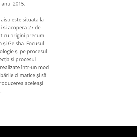
 anul 2015.
aiso este situată la
i și acoperă 27 de
t cu origini precum
a și Geisha. Focusul
ologie și pe procesul
ecția și procesul
realizate într-un mod
ările climatice și să
producerea aceleași
.