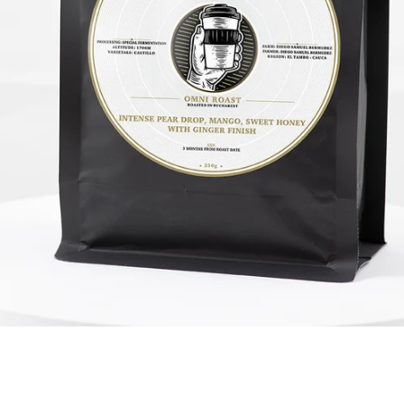
Facebook
Instagram
CAUTĂ
DIN
NOU